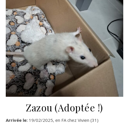
Zazou (Adoptée !)
Arrivée le:
19/02/2025, en FA chez Vivien (31)