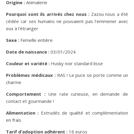
Origine :
Animalerie
Pourquoi sont ils arrivés chez nous :
Zazou nous a été
cédée car ses humains ne pouvaient pas l’emmener avec
eux à l’étranger
Sexe :
Femelle entière
Date de naissance :
03/01/2024
Couleur et variété :
Husky noir standard lisse
Problèmes médicaux :
RAS ! Le puce se porte comme un
charme
Comportement :
Une rate curieuse, en demande de
contact et gourmande !
Alimentation :
Extrudés de qualité et complémentation
en frais
Tarif d’adoption adhérent :
16 euros