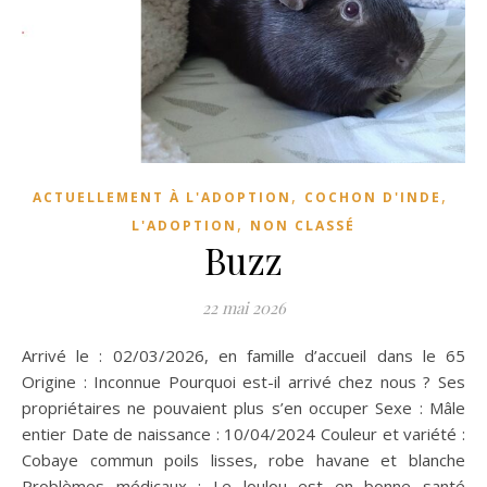
,
,
ACTUELLEMENT À L'ADOPTION
COCHON D'INDE
,
L'ADOPTION
NON CLASSÉ
Buzz
22 mai 2026
Arrivé le : 02/03/2026, en famille d’accueil dans le 65
Origine : Inconnue Pourquoi est-il arrivé chez nous ? Ses
propriétaires ne pouvaient plus s’en occuper Sexe : Mâle
entier Date de naissance : 10/04/2024 Couleur et variété :
Cobaye commun poils lisses, robe havane et blanche
Problèmes médicaux : Le loulou est en bonne santé