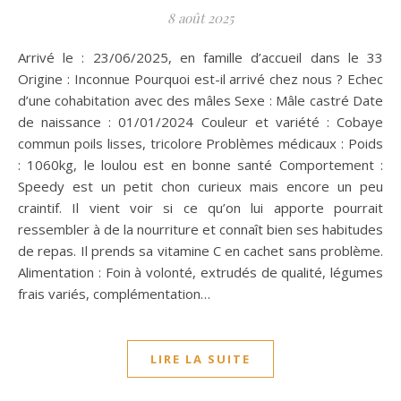
8 août 2025
Arrivé le : 23/06/2025, en famille d’accueil dans le 33
Origine : Inconnue Pourquoi est-il arrivé chez nous ? Echec
d’une cohabitation avec des mâles Sexe : Mâle castré Date
de naissance : 01/01/2024 Couleur et variété : Cobaye
commun poils lisses, tricolore Problèmes médicaux : Poids
: 1060kg, le loulou est en bonne santé Comportement :
Speedy est un petit chon curieux mais encore un peu
craintif. Il vient voir si ce qu’on lui apporte pourrait
ressembler à de la nourriture et connaît bien ses habitudes
de repas. Il prends sa vitamine C en cachet sans problème.
Alimentation : Foin à volonté, extrudés de qualité, légumes
frais variés, complémentation…
LIRE LA SUITE