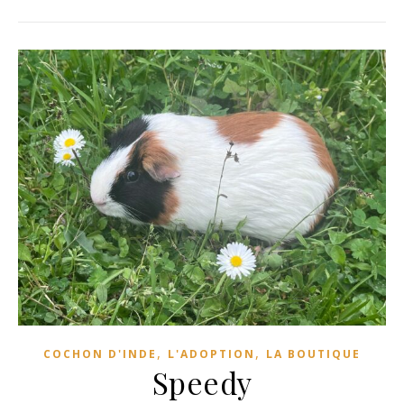
,
,
COCHON D'INDE
L'ADOPTION
LA BOUTIQUE
Speedy