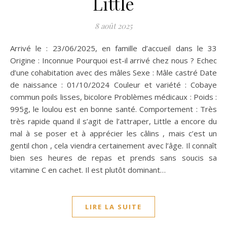
Little
8 août 2025
Arrivé le : 23/06/2025, en famille d’accueil dans le 33
Origine : Inconnue Pourquoi est-il arrivé chez nous ? Echec
d’une cohabitation avec des mâles Sexe : Mâle castré Date
de naissance : 01/10/2024 Couleur et variété : Cobaye
commun poils lisses, bicolore Problèmes médicaux : Poids :
995g, le loulou est en bonne santé. Comportement : Très
très rapide quand il s’agit de l’attraper, Little a encore du
mal à se poser et à apprécier les câlins , mais c’est un
gentil chon , cela viendra certainement avec l’âge. Il connaît
bien ses heures de repas et prends sans soucis sa
vitamine C en cachet. Il est plutôt dominant…
LIRE LA SUITE