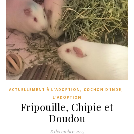
,
,
ACTUELLEMENT À L'ADOPTION
COCHON D'INDE
L'ADOPTION
Fripouille, Chipie et
Doudou
8 décembre 2025