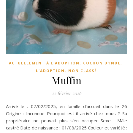
,
,
ACTUELLEMENT À L'ADOPTION
COCHON D'INDE
,
L'ADOPTION
NON CLASSÉ
Muffin
22 février 2026
Arrivé le : 07/02/2025, en famille d’accueil dans le 26
Origine : Inconnue Pourquoi est-il arrivé chez nous ? Sa
propriétaire ne pouvait plus s’en occuper Sexe : Mâle
castré Date de naissance : 01/08/2025 Couleur et variété :