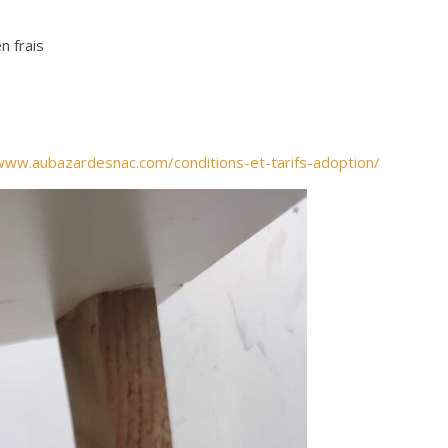
 frais
www.aubazardesnac.com/conditions-et-tarifs-adoption/