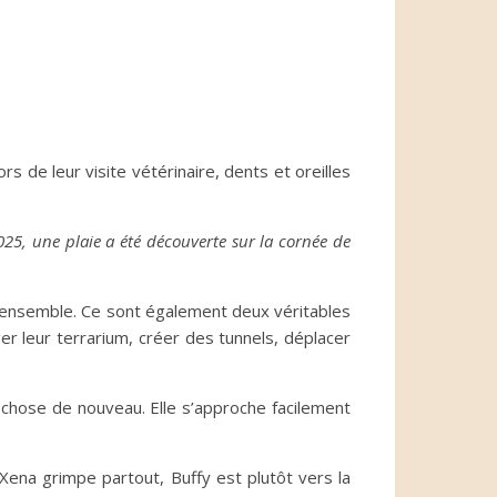
s de leur visite vétérinaire, dents et oreilles
25, une plaie a été découverte sur la cornée de
nt ensemble. Ce sont également deux véritables
r leur terrarium, créer des tunnels, déplacer
 chose de nouveau. Elle s’approche facilement
 Xena grimpe partout, Buffy est plutôt vers la