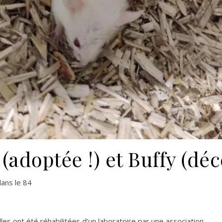
(adoptée !) et Buffy (dé
dans le 84
lles ont été réhabilitées d’un laboratoire par une association