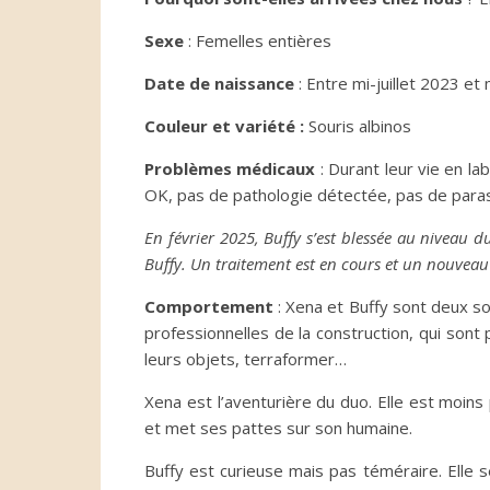
Sexe
: Femelles entières
Date de naissance
: Entre mi-juillet 2023 e
Couleur et variété :
Souris albinos
Problèmes médicaux
: Durant leur vie en la
OK, pas de pathologie détectée, pas de parasi
En février 2025, Buffy s’est blessée au niveau du 
Buffy. Un traitement est en cours et un nouveau 
Comportement
: Xena et Buffy sont deux so
professionnelles de la construction, qui son
leurs objets, terraformer…
Xena est l’aventurière du duo. Elle est moin
et met ses pattes sur son humaine.
Buffy est curieuse mais pas téméraire. Elle s