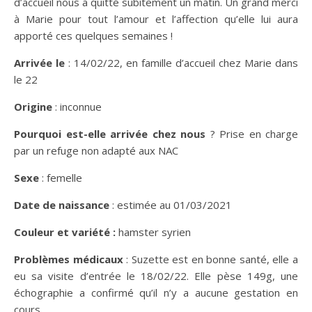
d’accueil nous a quitté subitement un matin. Un grand merci
à Marie pour tout l’amour et l’affection qu’elle lui aura
apporté ces quelques semaines !
Arrivée le
: 14/02/22, en famille d’accueil chez Marie dans
le 22
Origine
: inconnue
Pourquoi est-elle arrivée chez nous
? Prise en charge
par un refuge non adapté aux NAC
Sexe
: femelle
Date de naissance
: estimée au 01/03/2021
Couleur et variété :
hamster syrien
Problèmes médicaux
: Suzette est en bonne santé, elle a
eu sa visite d’entrée le 18/02/22. Elle pèse 149g, une
échographie a confirmé qu’il n’y a aucune gestation en
cours.