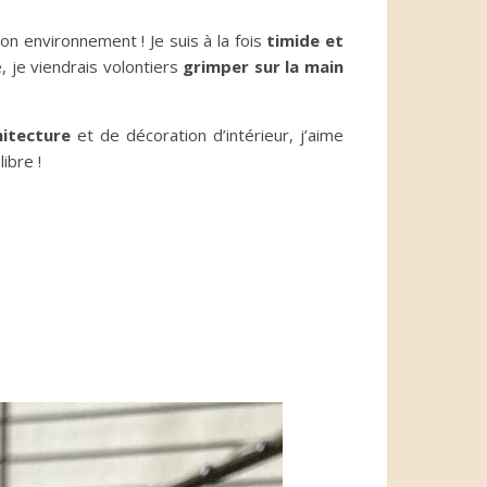
on environnement ! Je suis à la fois
timide et
, je viendrais volontiers
grimper sur la main
hitecture
et de décoration d’intérieur, j’aime
ibre !