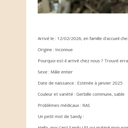
Arrivé le : 12/02/2026, en famille d’accueil c
Origine : Inconnue
Pourquoi est-il arrivé chez nous ? Trouvé err
Sexe : Mâle entier
Date de naissance : Estimée à janvier 2025
Couleur et variété : Gerbille commune, sable
Problèmes médicaux : RAS
Un petit mot de Sandy :
Hello, moi c’est Sandy ! Et oui malgré mon nom 