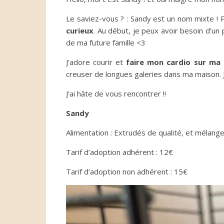
Le saviez-vous ? : Sandy est un nom mixte ! P
curieux
. Au début, je peux avoir besoin d’un
de ma future famille <3
J’adore courir et
faire mon cardio sur ma
creuser de longues galeries dans ma maison. J
J’ai hâte de vous rencontrer !!
Sandy
Alimentation : Extrudés de qualité, et mélang
Tarif d’adoption adhérent : 12€
Tarif d’adoption non adhérent : 15€