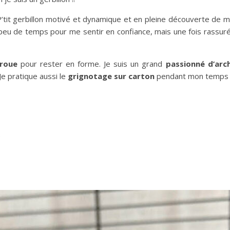
’tit gerbillon motivé et dynamique et en pleine découverte de m
 peu de temps pour me sentir en confiance, mais une fois rassuré
 roue
pour rester en forme. Je suis un grand
passionné d’arc
e pratique aussi le
grignotage sur carton
pendant mon temps l
e