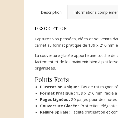
Description
Informations complémen
DESCRIPTION
Capturez vos pensées, idées et souvenirs dans
carnet au format pratique de 139 x 216 mm e
La couverture glacée apporte une touche de br
facilement et de les maintenir bien à plat lors
organisées.
Points Forts
Illustration Unique :
Tas de rat mignon ré
Format Pratique :
139 x 216 mm, facile à
Pages Lignées :
80 pages pour des notes 
Couverture Glacée :
Protection élégante 
Reliure Spirale :
Facilité d’utilisation et co