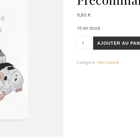
9,80
€
10 en stock
AJOUTER AU PAN
Catégorie :
Non classé