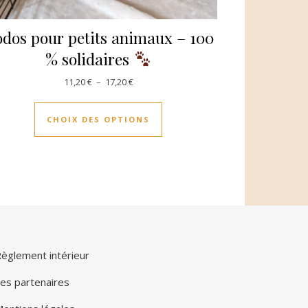
dos pour petits animaux – 100
% solidaires
11,20
€
–
17,20
€
CHOIX DES OPTIONS
èglement intérieur
es partenaires