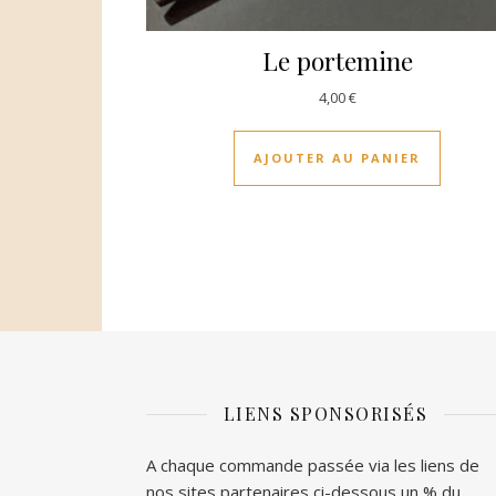
Le portemine
4,00
€
AJOUTER AU PANIER
LIENS SPONSORISÉS
A chaque commande passée via les liens de
nos sites partenaires ci-dessous un % du