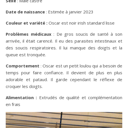
Sexe
: Mâle castré
Date de naissance
: Estimée à janvier 2023
Couleur et variété :
Oscar est noir irish standard lisse
Problèmes médicaux
: De gros soucis de santé à son
arrivée, il était carencé. Il eu des parasites intestinaux et
des soucis respiratoires. Il lui manque des doigts et la
queue est tronquée.
Comportement
: Oscar est un petit loulou qui a besoin de
temps pour faire confiance. Il devient de plus en plus
adorable et pataud. Il garde cependant le réflexe de
croquer les doigts.
Alimentation :
Extrudés de qualité et complémentation
en frais