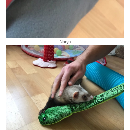
Narya