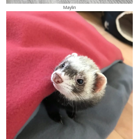
Maylin