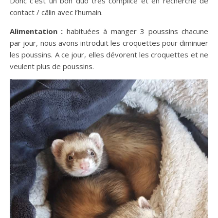
Donc c’est un bon duo très complice et en recherche de
contact / câlin avec l’humain.
Alimentation :
habituées à manger 3 poussins chacune
par jour, nous avons introduit les croquettes pour diminuer
les poussins. A ce jour, elles dévorent les croquettes et ne
veulent plus de poussins.