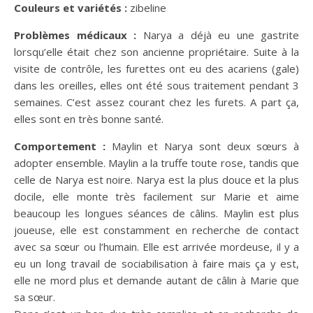
Couleurs et variétés :
zibeline
Problèmes médicaux :
Narya a déjà eu une gastrite
lorsqu’elle était chez son ancienne propriétaire. Suite à la
visite de contrôle, les furettes ont eu des acariens (gale)
dans les oreilles, elles ont été sous traitement pendant 3
semaines. C’est assez courant chez les furets. A part ça,
elles sont en très bonne santé.
Comportement :
Maylin et Narya sont deux sœurs à
adopter ensemble. Maylin a la truffe toute rose, tandis que
celle de Narya est noire. Narya est la plus douce et la plus
docile, elle monte très facilement sur Marie et aime
beaucoup les longues séances de câlins. Maylin est plus
joueuse, elle est constamment en recherche de contact
avec sa sœur ou l’humain. Elle est arrivée mordeuse, il y a
eu un long travail de sociabilisation à faire mais ça y est,
elle ne mord plus et demande autant de câlin à Marie que
sa sœur.