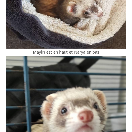
Maylin est en haut et Narya en bas