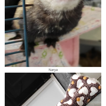
Narya