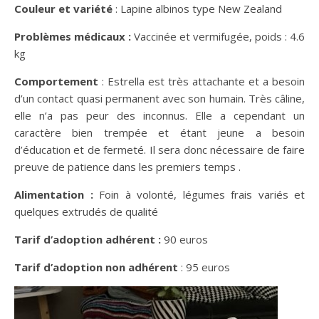
Couleur et variété
: Lapine albinos type New Zealand
Problèmes médicaux :
Vaccinée et vermifugée, poids : 4.6
kg
Comportement
: Estrella est très attachante et a besoin
d’un contact quasi permanent avec son humain. Très câline,
elle n’a pas peur des inconnus. Elle a cependant un
caractère bien trempée et étant jeune a besoin
d’éducation et de fermeté. Il sera donc nécessaire de faire
preuve de patience dans les premiers temps .
Alimentation :
Foin à volonté, légumes frais variés et
quelques extrudés de qualité
Tarif d’adoption adhérent :
90 euros
Tarif d’adoption non adhérent
: 95 euros