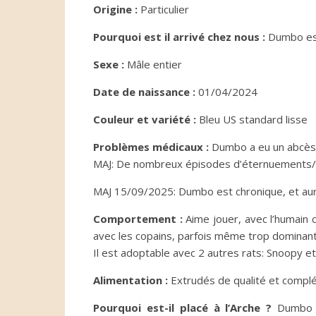
Origine :
Particulier
Pourquoi est il arrivé chez nous :
Dumbo est 
Sexe :
Mâle entier
Date de naissance :
01/04/2024
Couleur et variété :
Bleu US standard lisse
Problèmes médicaux :
Dumbo a eu un abcès s
MAJ: De nombreux épisodes d’éternuements/en
MAJ 15/09/2025: Dumbo est chronique, et aura
Comportement :
Aime jouer, avec l’humain c
avec les copains, parfois même trop dominant
Il est adoptable avec 2 autres rats: Snoopy et
Alimentation :
Extrudés de qualité et complé
Pourquoi est-il placé à l’Arche ?
Dumbo e