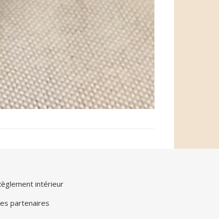
èglement intérieur
es partenaires