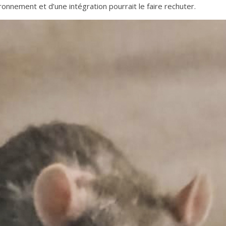
onnement et d’une intégration pourrait le faire rechuter.