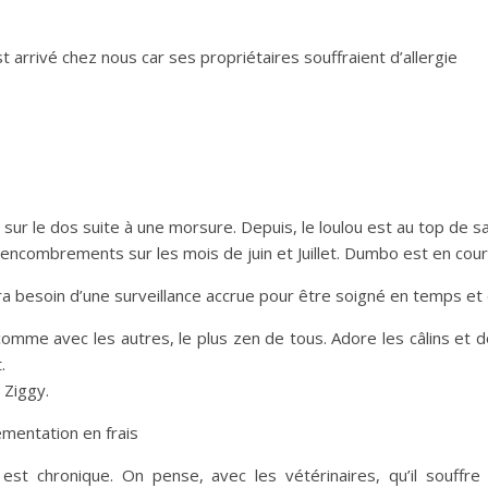
arrivé chez nous car ses propriétaires souffraient d’allergie
ur le dos suite à une morsure. Depuis, le loulou est au top de sa
combrements sur les mois de juin et Juillet. Dumbo est en cour
 besoin d’une surveillance accrue pour être soigné en temps et 
omme avec les autres, le plus zen de tous. Adore les câlins et 
.
 Ziggy.
mentation en frais
st chronique. On pense, avec les vétérinaires, qu’il souffre