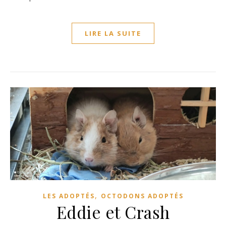
LIRE LA SUITE
,
LES ADOPTÉS
OCTODONS ADOPTÉS
Eddie et Crash