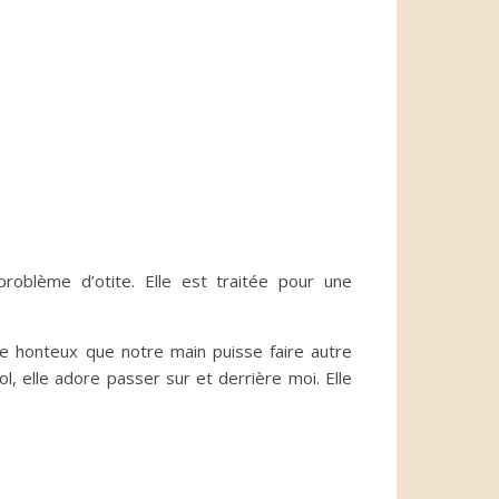
roblème d’otite. Elle est traitée pour une
uve honteux que notre main puisse faire autre
l, elle adore passer sur et derrière moi. Elle