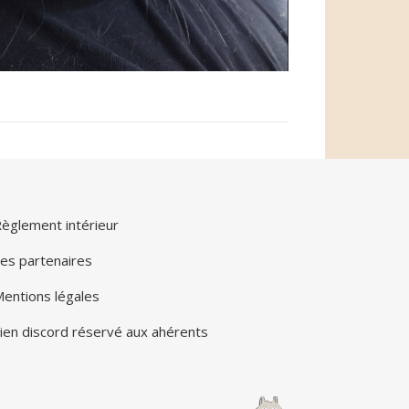
èglement intérieur
es partenaires
entions légales
ien discord réservé aux ahérents