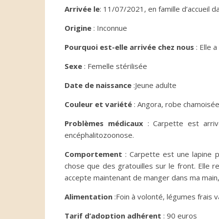
Arrivée le
: 11/07/2021, en famille d’accueil d
Origine
: Inconnue
Pourquoi est-elle arrivée chez nous
: Elle 
Sexe
: Femelle stérilisée
Date de naissance
:Jeune adulte
Couleur et variété
: Angora, robe chamoisé
Problèmes médicaux
: Carpette est arri
encéphalitozoonose.
Comportement
: Carpette est une lapine p
chose que des gratouilles sur le front. Elle 
accepte maintenant de manger dans ma main, 
Alimentation
:Foin à volonté, légumes frais 
Tarif d’adoption adhérent
: 90 euros