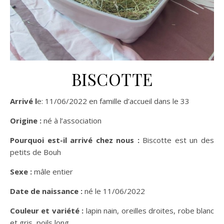
BISCOTTE
Arrivé l
e: 11/06/2022 en famille d’accueil dans le 33
Origine :
né à l’association
Pourquoi est-il arrivé chez nous :
Biscotte est un des
petits de Bouh
Sexe :
mâle entier
Date de naissance :
né le 11/06/2022
Couleur et variété :
lapin nain, oreilles droites, robe blanc
et gris, poils long