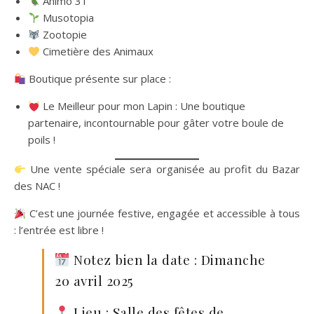
Animô 31
Musotopia
Zootopie
Cimetière des Animaux
Boutique présente sur place :
Le Meilleur pour mon Lapin : Une boutique
partenaire, incontournable pour gâter votre boule de
poils !
Une vente spéciale sera organisée au profit du Bazar
des NAC !
C’est une journée festive, engagée et accessible à tous
: l’entrée est libre !
Notez bien la date : Dimanche
20 avril 2025
Lieu : Salle des fêtes de